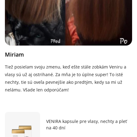
Miriam
Tiež posielam svoju zmenu, keď ešte stále zobkám Veniru a
vlasy sú už aj ostrihané. Za mňa je to úplne super! To isté
nechty, tie sú oveľa pevnejšie ako predtým, kedy sa mi už
nelámu. Všade len odporúčam!
VENIRA kapsule pre vlasy, nechty a pleť
na 40 dní