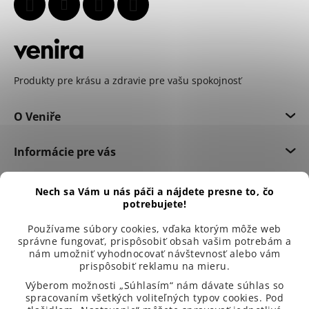
Produkty pre krásu a zdravie pre vašu spokojnosť
O Veniře
Informácie pre vás
Dôležité informácie
Nech sa Vám u nás páči a nájdete presne to, čo
potrebujete!
Používame súbory cookies, vďaka ktorým môže web
správne fungovať, prispôsobiť obsah vašim potrebám a
nám umožniť vyhodnocovať návštevnosť alebo vám
prispôsobiť reklamu na mieru.
Výberom možnosti „Súhlasím“ nám dávate súhlas so
spracovaním všetkých voliteľných typov cookies. Pod