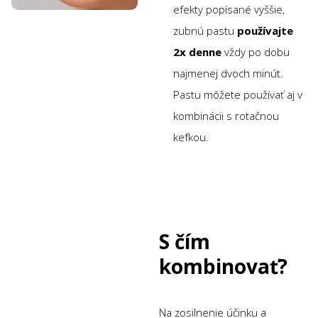
efekty popísané vyššie,
zubnú pastu
používajte
2x denne
vždy po dobu
najmenej dvoch minút.
Pastu môžete používať aj v
kombinácii s rotačnou
kefkou.
S čím
kombinovať?
Na zosilnenie účinku a