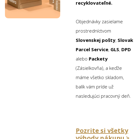
recyklovateľné.
Objednávky zasielame
prostredníctvom
Slovenskej pošty
,
Slovak
Parcel Service
,
GLS
,
DPD
alebo
Packety
(Zásielkovňa), a keďže
máme všetko skladom,
balík vám príde už
nasledujúci pracovný deň.
Pozrite si všetky
výhody nákupu >