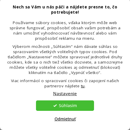
Nech sa Vám u nás páči a nájdete presne to, čo
Naša infolinka je v
potrebujete!
prevádzke od pondelka do
Používame súbory cookies, vďaka ktorým môže web
piatka od 8:00 do 16:00
správne fungovať, prispôsobiť obsah vašim potrebám a
nám umožniť vyhodnocovať návštevnosť alebo vám
hodín.
prispôsobiť reklamu na mieru.
Výberom možnosti „Súhlasím“ nám dávate súhlas so
spracovaním všetkých voliteľných typov cookies. Pod
tlačidlom „Nastavenie“ môžete spravovať jednotlivé druhy
cookies, kde sa o nich tiež všetko dozviete, a samozrejme
info@venira.sk
môžete všetky voliteľné cookies aj odmietnuť (blokovať)
kliknutím na tlačidlo „Vypnúť všetko“.
Viac informácií o spracovaní cookies či zapojení našich
Na vaše správy
partnerov nájdete
tu
.
odpovedáme každý
Nastavenie
pracovný deň do 24 hodín.
Súhlasím
Odmietnuť