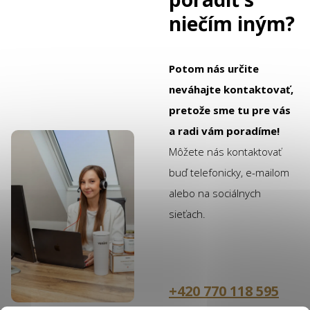
niečím iným?
Potom nás určite
neváhajte kontaktovať,
pretože sme tu pre vás
a radi vám poradíme!
Môžete nás kontaktovať
buď telefonicky, e-mailom
alebo na sociálnych
sieťach.
+420 770 118 595