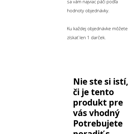
sa vám najviac páči podľa
hodnoty objednávky.
Ku každej objednávke môžete
získať len 1 darček.
Nie ste si istí,
či je tento
produkt pre
vás vhodný
Potrebujete
poradiť s