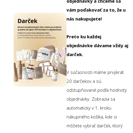
objednávky a chceme sa
vám poďakovať za to, že u
nás nakupujete!
Preto ku každej
objednávke dávame vždy aj
darček.
V súčasnosti máme prvýkrát
20 darčekov a sú
odstupňované podľa hodnoty
objednávky. Zobrazia sa
automaticky v 1. kroku
nákupného košíka, kde si
môžete vybrať darček, ktorý