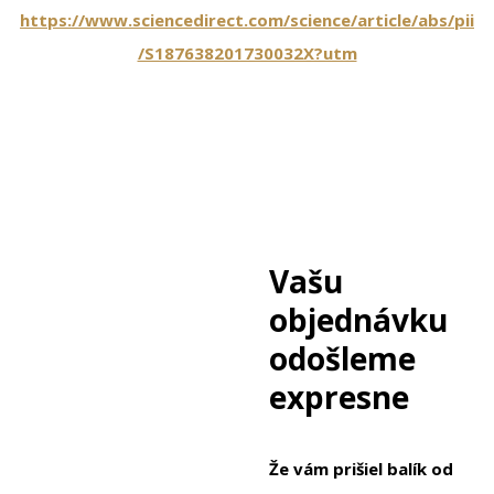
https://www.sciencedirect.com/science/article/abs/pii
/S187638201730032X?utm
Vašu
objednávku
odošleme
expresne
Že vám prišiel balík od