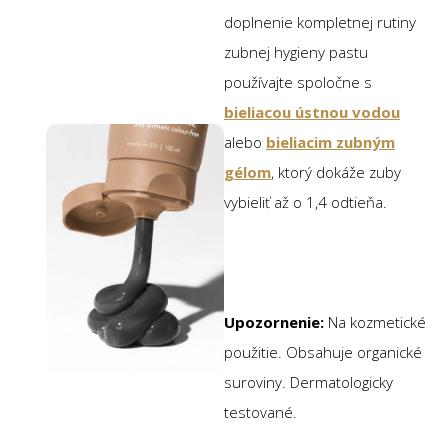
doplnenie kompletnej rutiny
zubnej hygieny pastu
používajte spoločne s
bieliacou ústnou vodou
alebo
bieliacim zubným
gélom
, ktorý dokáže zuby
vybieliť až o 1,4 odtieňa.
Upozornenie:
Na kozmetické
použitie. Obsahuje organické
suroviny. Dermatologicky
testované.