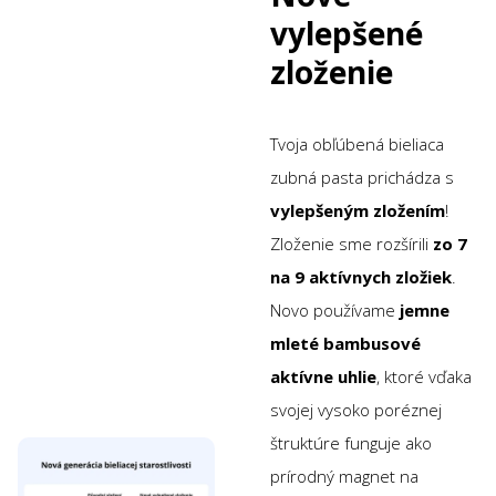
vylepšené
zloženie
Tvoja obľúbená bieliaca
zubná pasta prichádza s
vylepšeným zložením
!
Zloženie sme rozšírili
zo 7
na 9 aktívnych zložiek
.
Novo používame
jemne
mleté bambusové
aktívne uhlie
, ktoré vďaka
svojej vysoko poréznej
štruktúre funguje ako
prírodný magnet na