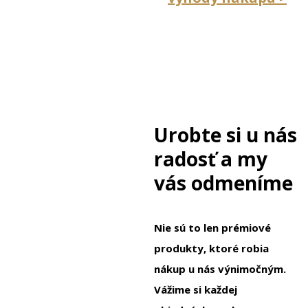
Urobte si u nás
radosť a my
vás odmeníme
Nie sú to len prémiové
produkty, ktoré robia
nákup u nás výnimočným.
Vážime si každej