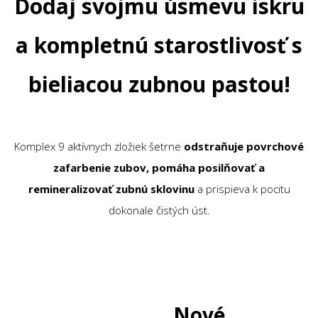
Dodaj svojmu úsmevu iskru
a kompletnú starostlivosť s
bieliacou zubnou pastou!
Komplex 9 aktívnych zložiek šetrne
odstraňuje povrchové
zafarbenie zubov, pomáha posilňovať a
remineralizovať zubnú sklovinu
a prispieva k pocitu
dokonale čistých úst.
Nové