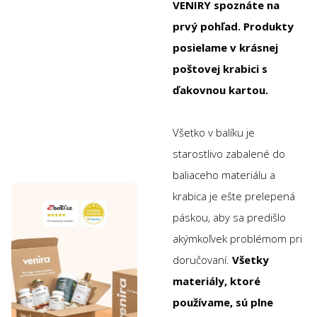
VENIRY spoznáte na
prvý pohľad. Produkty
posielame v krásnej
poštovej krabici s
ďakovnou kartou.
Všetko v balíku je
starostlivo zabalené do
baliaceho materiálu a
krabica je ešte prelepená
páskou, aby sa predišlo
akýmkoľvek problémom pri
doručovaní.
Všetky
materiály, ktoré
používame, sú plne